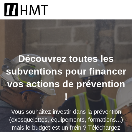
Open 
Découvrez toutes les
subventions pour financer
vos actions de prévention
!
Vous souhaitez investir dans la prévention
(exosquelettes, équipements, formations...)
mais le budget est un frein ? Téléchargez